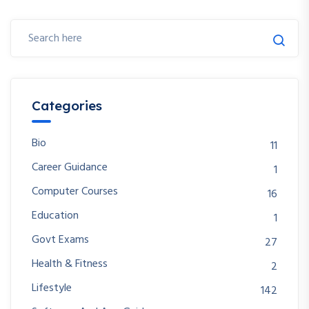
Categories
Bio
11
Career Guidance
1
Computer Courses
16
Education
1
Govt Exams
27
Health & Fitness
2
Lifestyle
142