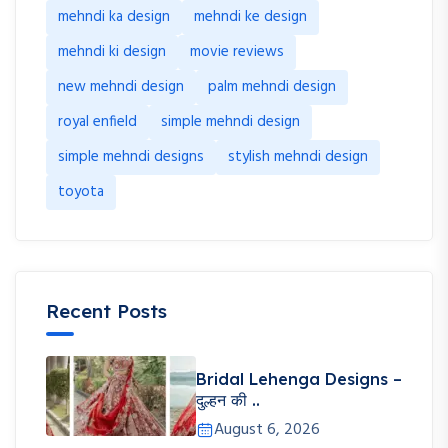
mehndi ka design
mehndi ke design
mehndi ki design
movie reviews
new mehndi design
palm mehndi design
royal enfield
simple mehndi design
simple mehndi designs
stylish mehndi design
toyota
Recent Posts
Bridal Lehenga Designs –
दुल्हन की ..
August 6, 2026