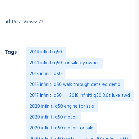
Post Views:
72
2014 infiniti q50
Tags :
2014 infiniti q50 for sale by owner
2015 infiniti q50
2015 infiniti q50 walk through detailed demo
2017 infiniti q50
2018 infiniti q50 3.0t luxe awd
2020 infiniti q50 engine for sale
2020 infiniti q50 motor
2020 infiniti q50 motor for sale