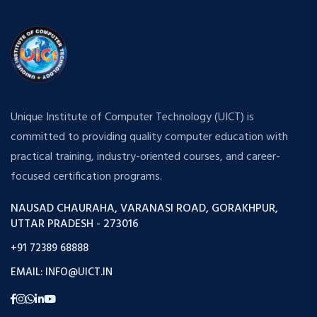
Unique Institute of Computer Technology (UICT) is
committed to providing quality computer education with
practical training, industry-oriented courses, and career-
focused certification programs.
NAUSAD CHAURAHA, VARANASI ROAD, GORAKHPUR,
UTTAR PRADESH - 273016
+91 72389 68888
EMAIL: INFO@UICT.IN