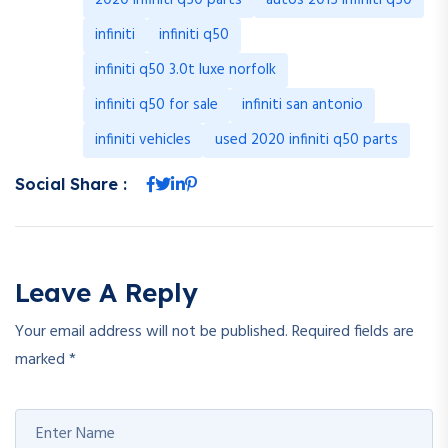
2020 infiniti q50 parts
autos 2015 infiniti q50
infiniti
infiniti q50
infiniti q50 3.0t luxe norfolk
infiniti q50 for sale
infiniti san antonio
infiniti vehicles
used 2020 infiniti q50 parts
Social Share :
Leave A Reply
Your email address will not be published.
Required fields are
marked
*