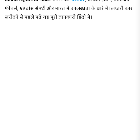
Infiniti Q50 For Sale
: सेडान की
कीमत
, दमदार इंजन, प्रीमियम
फीचर्स, एडवांस सेफ्टी और भारत में उपलब्धता के बारे में। लग्जरी कार
खरीदने से पहले पढ़ें यह पूरी जानकारी हिंदी में।