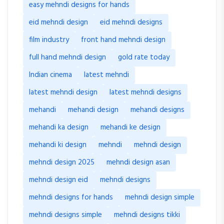
easy mehndi designs for hands
eid mehndi design
eid mehndi designs
film industry
front hand mehndi design
full hand mehndi design
gold rate today
Indian cinema
latest mehndi
latest mehndi design
latest mehndi designs
mehandi
mehandi design
mehandi designs
mehandi ka design
mehandi ke design
mehandi ki design
mehndi
mehndi design
mehndi design 2025
mehndi design asan
mehndi design eid
mehndi designs
mehndi designs for hands
mehndi design simple
mehndi designs simple
mehndi designs tikki