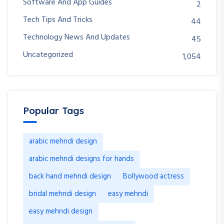
Software And App Guides
2
Tech Tips And Tricks
44
Technology News And Updates
45
Uncategorized
1,054
Popular Tags
arabic mehndi design
arabic mehndi designs for hands
back hand mehndi design
Bollywood actress
bridal mehndi design
easy mehndi
easy mehndi design