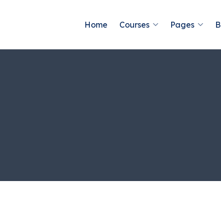
Home
Courses
Pages
B