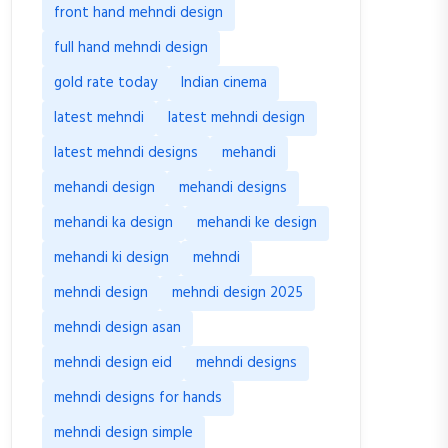
front hand mehndi design
full hand mehndi design
gold rate today
Indian cinema
latest mehndi
latest mehndi design
latest mehndi designs
mehandi
mehandi design
mehandi designs
mehandi ka design
mehandi ke design
mehandi ki design
mehndi
mehndi design
mehndi design 2025
mehndi design asan
mehndi design eid
mehndi designs
mehndi designs for hands
mehndi design simple