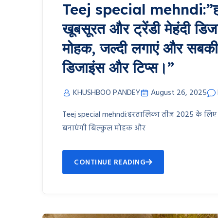
Teej special mehndi:”ह
खूबसूरत और ट्रेंडी मेहंदी डि
मोहक, जल्दी लगाएं और सबकी 
डिजाइंस और टिप्स।”
KHUSHBOO PANDEY
August 26, 2025
Teej special mehndi:हरतालिका तीज 2025 के लिए सब
बनाएंगी बिल्कुल मोहक और
CONTINUE READING