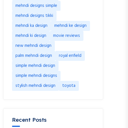
mehndi designs simple
mehndi designs tikki
mehndi ka design
mehndi ke design
mehndi ki design
movie reviews
new mehndi design
palm mehndi design
royal enfield
simple mehndi design
simple mehndi designs
stylish mehndi design
toyota
Recent Posts