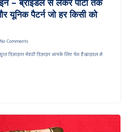
ाइन – ब्राइडल से लेकर पार्टी तक
 यूनिक पैटर्न जो हर किसी को
No Comments
बसूरत डिज़ाइनर मेहंदी डिज़ाइन आपके लिए पेश हैं।ब्राइडल से