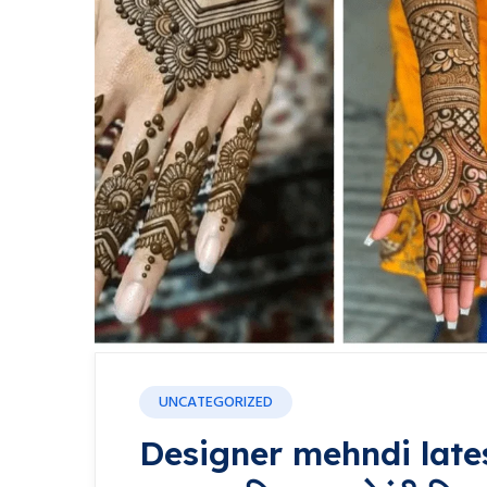
UNCATEGORIZED
Designer mehndi latest:”